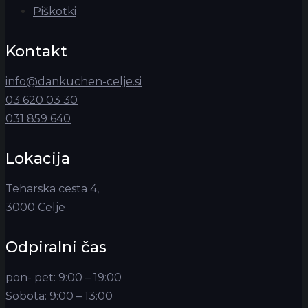
Piškotki
Kontakt
info@dankuchen-celje.si
03 620 03 30
031 859 640
Lokacija
Teharska cesta 4,
3000 Celje
Odpiralni čas
pon- pet: 9:00 – 19:00
Sobota: 9:00 – 13:00