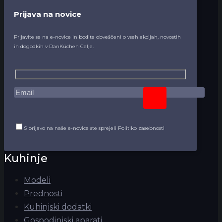
Prijava na novice
Prijavite se na e-novice in bodite obveščeni o vseh akcijah, novostih
in dogodkih v DanKüchen Celje.
S prijavo na naše e-novice ste sprejeli Politiko zasebnosti
Kuhinje
Modeli
Prednosti
Kuhinjski dodatki
Gospodinjski aparati