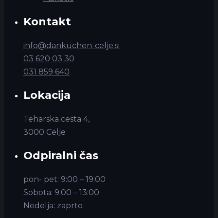
Kontakt
info@dankuchen-celje.si
03 620 03 30
031 859 640
Lokacija
Teharska cesta 4,
3000 Celje
Odpiralni čas
pon- pet: 9:00 – 19:00
Sobota: 9:00 – 13:00
Nedelja: zaprto