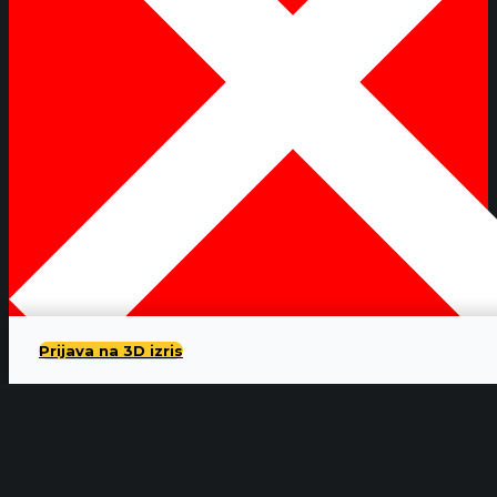
Prijava na 3D izris