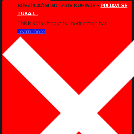
BREZPLAČNI 3D IZRIS KUHINJE -
PRIJAVI SE
TUKAJ...
This is default text for notification bar
Learn more