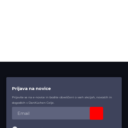
Prijava na novice
Prijavite se na e-novice in bodite obveščeni o vseh akcijah, novostih in
dogodkih v DanKüchen Celje.