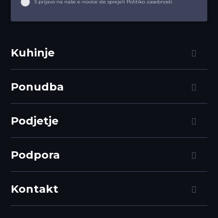
S prijavo na naše e-novice ste sprejeli Politiko zasebnosti
Kuhinje
Ponudba
Podjetje
Podpora
Kontakt