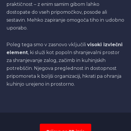
praktičnost – z enim samim gibom lahko
dostopate do vseh pripomočkov, posode ali
sestavin. Mehko zapiranje omogoča tiho in udobno
uporabo.
Poleg tega smo v zasnovo vključili
visoki izvlečni
element
, ki služi kot popoln shranjevalni prostor
za shranjevanje zalog, začimb in kuhinjskih
potrebščin. Njegova preglednost in dostopnost
pripomoreta k boljši organizaciji, hkrati pa ohranja
kuhinjo urejeno in prostorno.