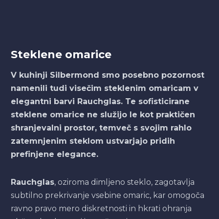
Steklene omarice
V kuhinji Silbermond smo posebno pozornost
namenili tudi visečim steklenim omaricam v
elegantni barvi Rauchglas. Te sofisticirane
steklene omarice ne služijo le kot praktičen
shranjevalni prostor, temveč s svojim rahlo
zatemnjenim steklom ustvarjajo pridih
prefinjene elegance.
Rauchglas
, oziroma dimljeno steklo, zagotavlja
subtilno prekrivanje vsebine omaric, kar omogoča
ravno pravo mero diskretnosti in hkrati ohranja