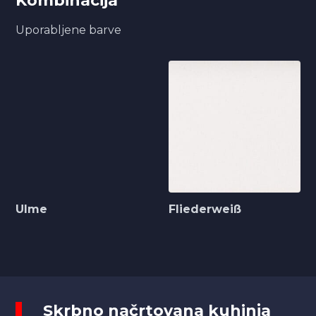
Kombinacija
Uporabljene barve
Ulme
Fliederweiß
Skrbno načrtovana kuhinja