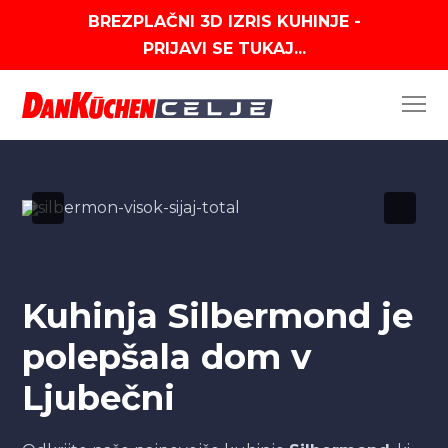
BREZPLAČNI 3D IZRIS KUHINJE -
PRIJAVI SE TUKAJ...
Kuhinja Silbermond je
polepšala dom v
Ljubečni