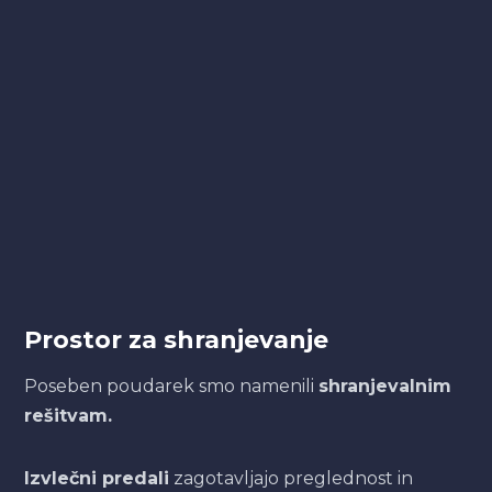
Prostor za shranjevanje
Poseben poudarek smo namenili
shranjevalnim
rešitvam.
Izvlečni predali
zagotavljajo preglednost in