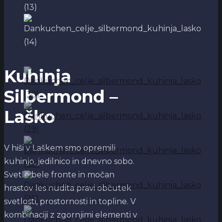
Kuhinja
Silbermond –
Laško
V hiši v Laškem smo opremili
kuhinjo, jedilnico in dnevno sobo.
Svetle bele fronte in močan
hrastov les nudita pravi občutek
svetlosti, prostornosti in topline. V
kombinaciji z zgornjimi elementi v