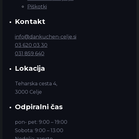
Piškotki
Kontakt
info@dankuchen-celje.si
03 620 03 30
031 859 640
Lokacija
Teharska cesta 4,
3000 Celje
Odpiralni čas
pon- pet: 9:00 – 19:00
Sobota: 9:00 – 13:00
Nedelja: zaprto