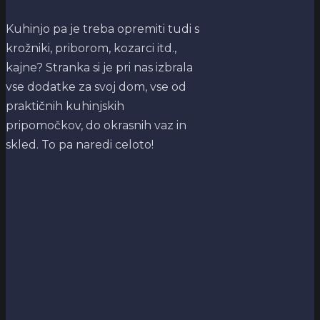
Kuhinjo pa je treba opremiti tudi s
krožniki, priborom, kozarci itd.,
kajne? Stranka si je pri nas izbrala
vse dodatke za svoj dom, vse od
praktičnih kuhinjskih
pripomočkov, do okrasnih vaz in
skled. To pa naredi celoto!