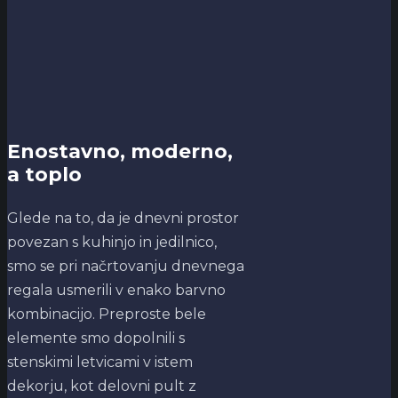
Enostavno, moderno,
a toplo
Glede na to, da je dnevni prostor
povezan s kuhinjo in jedilnico,
smo se pri načrtovanju dnevnega
regala usmerili v enako barvno
kombinacijo. Preproste bele
elemente smo dopolnili s
stenskimi letvicami v istem
dekorju, kot delovni pult z