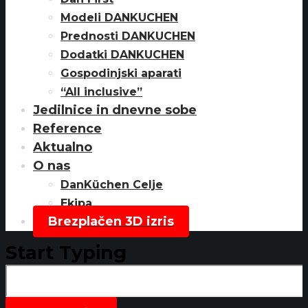
Modeli DANKUCHEN
Prednosti DANKUCHEN
Dodatki DANKUCHEN
Gospodinjski aparati
“All inclusive”
Jedilnice in dnevne sobe
Reference
Aktualno
O nas
DanKüchen Celje
Ekipa
Brezplačen 3D izris
Start Typing