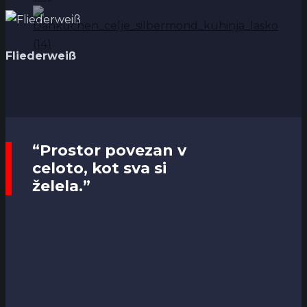
Fliederweiß
“Prostor povezan v
celoto, kot sva si
želela.”