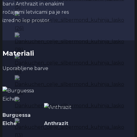
barvi Anthrazit in enakimi
ročajnimi letvicami pa je res
izredno lep prostor.
Materiali
Uporabljene barve
Burguessa
Eiche
Anthrazit