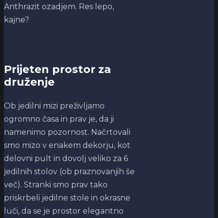
Anthrazit ozadjem. Res lepo,
kajne?
Prijeten prostor za
druženje
Ob jedilni mizi preživljamo
ogromno časa in prav je, da ji
namenimo pozornost. Načrtovali
smo mizo v enakem dekorju, kot
delovni pult in dovolj veliko za 6
jedilnih stolov (ob praznovanjih še
več). Stranki smo prav tako
priskrbeli jedilne stole in okrasne
luči, da se je prostor elegantno