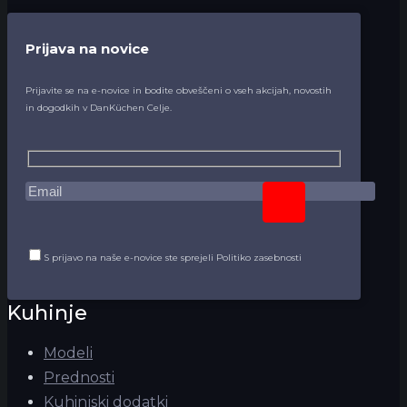
Prijava na novice
Prijavite se na e-novice in bodite obveščeni o vseh akcijah, novostih
in dogodkih v DanKüchen Celje.
S prijavo na naše e-novice ste sprejeli Politiko zasebnosti
Kuhinje
Modeli
Prednosti
Kuhinjski dodatki