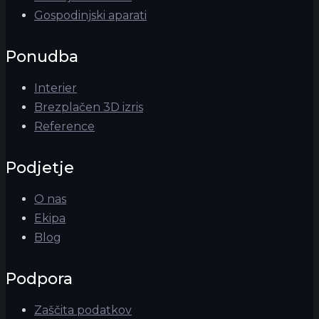
Gospodinjski aparati
Ponudba
Interier
Brezplačen 3D izris
Reference
Podjetje
O nas
Ekipa
Blog
Podpora
Zaščita podatkov