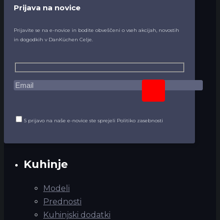
Prijava na novice
Prijavite se na e-novice in bodite obveščeni o vseh akcijah, novostih
in dogodkih v DanKüchen Celje.
S prijavo na naše e-novice ste sprejeli Politiko zasebnosti
Kuhinje
Modeli
Prednosti
Kuhinjski dodatki