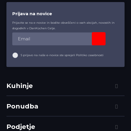
Prijava na novice
Prijavite se na e-novice in bodite obveščeni o vseh akcijah, novostih in
dogodkih v DanKüchen Celje.
S prijavo na naše e-novice ste sprejeli Politiko zasebnosti
Kuhinje
Ponudba
Podjetje