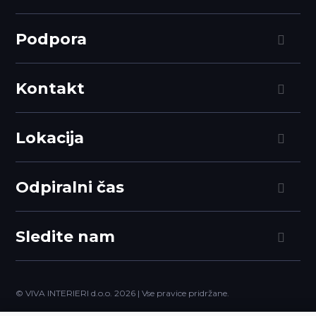
Podpora
Kontakt
Lokacija
Odpiralni čas
Sledite nam
© VIVA INTERIERI d.o.o.
2026 | Vse pravice pridržane.