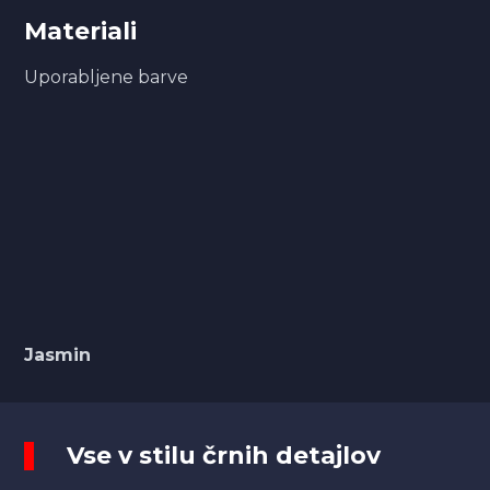
Materiali
Uporabljene barve
Jasmin
Vse v stilu črnih detajlov