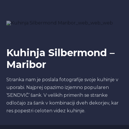
Kuhinja Silbermond –
Maribor
Stranka nam je poslala fotografije svoje kuhinje v
uporabi. Najprej opazimo izjemno popularen
‘SENDVIČ’ šank. V velikih primerih se stranke
odločajo za šank v kombinaciji dveh dekorjev, kar
res popestri celoten videz kuhinje.