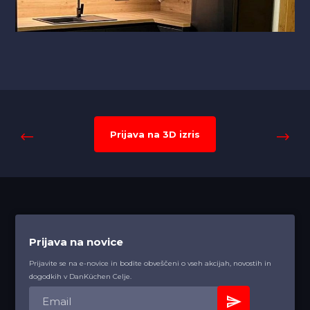
Prijava na 3D izris
Prijava na novice
Prijavite se na e-novice in bodite obveščeni o vseh akcijah, novostih in
dogodkih v DanKüchen Celje.