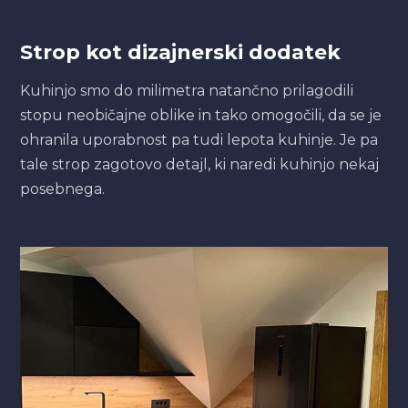
Strop kot dizajnerski dodatek
Kuhinjo smo do milimetra natančno prilagodili
stopu neobičajne oblike in tako omogočili, da se je
ohranila uporabnost pa tudi lepota kuhinje. Je pa
tale strop zagotovo detajl, ki naredi kuhinjo nekaj
posebnega.