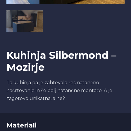
Kuhinja Silbermond –
Mozirje
Ta kuhinja pa je zahtevala res natančno
načrtovanje in še bolj natančno montažo. A je
zagotovo unikatna, a ne?
Materiali