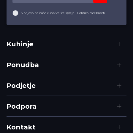
S prijavo na naše e-novice ste sprejeli Politiko zasebnosti
Kuhinje
Ponudba
Podjetje
Podpora
Kontakt