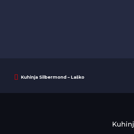
Kuhinja Silbermond – Laško
Kuhin