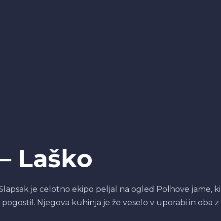
 – Laško
 Slapsak je celotno ekipo peljal na ogled Polhove jame, ki
 pogostil. Njegova kuhinja je že veselo v uporabi in oba z