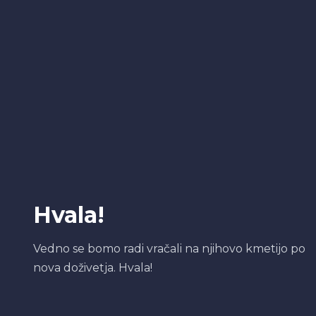
Hvala!
Vedno se bomo radi vračali na njihovo kmetijo po
nova doživetja. Hvala!