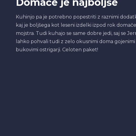
Domače je najboljše
Kuhinjo pa je potrebno popestriti z raznimi dodatk
kaj je boljšega kot leseni izdelki izpod rok domač
mojstra. Tudi kuhajo se same dobre jedi, saj se Jer
lahko pohvali tudi z zelo okusnimi doma gojenimi
bukovimi ostrigarji. Celoten paket!