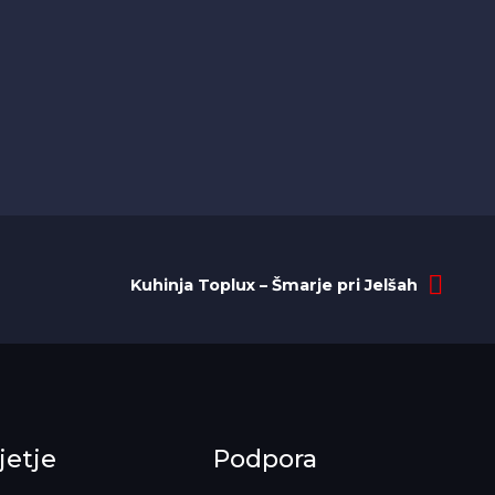
Kuhinja Toplux – Šmarje pri Jelšah
jetje
Podpora